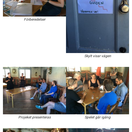
Förberedelser
Skylt visar vägen
Projeket presenteras
Spelet går igång