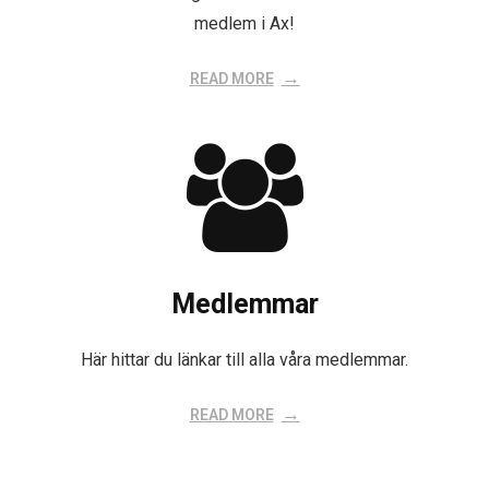
medlem i Ax!
READ MORE
Medlemmar
Här hittar du länkar till alla våra medlemmar.
READ MORE