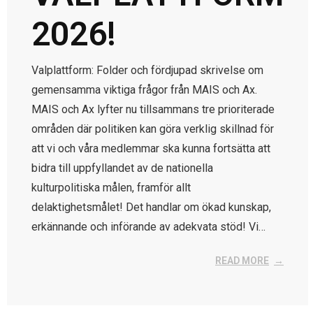
2026!
Valplattform: Folder och fördjupad skrivelse om
gemensamma viktiga frågor från MAIS och Ax.
MAIS och Ax lyfter nu tillsammans tre prioriterade
områden där politiken kan göra verklig skillnad för
att vi och våra medlemmar ska kunna fortsätta att
bidra till uppfyllandet av de nationella
kulturpolitiska målen, framför allt
delaktighetsmålet! Det handlar om ökad kunskap,
erkännande och införande av adekvata stöd! Vi…
READ MORE