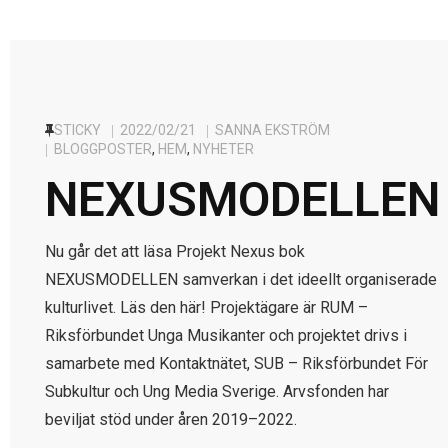
STICKY
2022/02/21
SANNA EKSTRÖM
BLOGGPOSTER
,
HEM
,
NYHETER
NEXUSMODELLEN
Nu går det att läsa Projekt Nexus bok
NEXUSMODELLEN samverkan i det ideellt organiserade
kulturlivet. Läs den här! Projektägare är RUM –
Riksförbundet Unga Musikanter och projektet drivs i
samarbete med Kontaktnätet, SUB – Riksförbundet För
Subkultur och Ung Media Sverige. Arvsfonden har
beviljat stöd under åren 2019–2022.