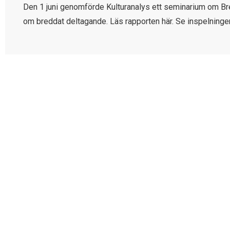
Den 1 juni genomförde Kulturanalys ett seminarium om Bre
om breddat deltagande. Läs rapporten här. Se inspelninge