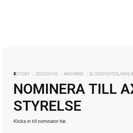
STICKY
2023/03/02
ANSVARIG
BLOGGPOSTER
,
HEM
,
NOMINERA TILL A
STYRELSE
Klicka in till nominator här.