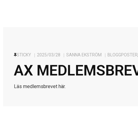
STICKY
2025/03/28
SANNA EKSTRÖM
BLOGGPOSTER
AX MEDLEMSBREV
Läs medlemsbrevet här.