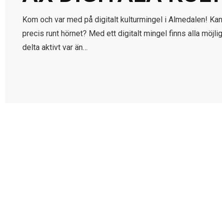
Kom och var med på digitalt kulturmingel i Almedalen! Kans
precis runt hörnet? Med ett digitalt mingel finns alla möjl
delta aktivt var än…