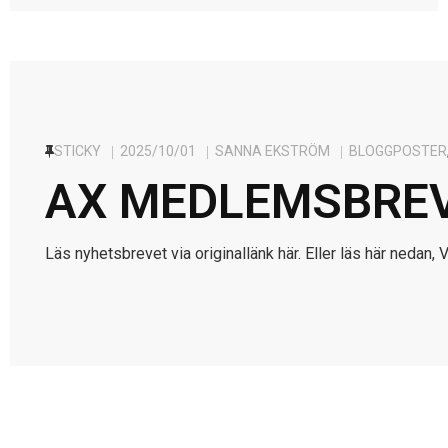
STICKY
2025/10/01
SANNA EKSTRÖM
BLOGGPOSTER
AX MEDLEMSBRE
Läs nyhetsbrevet via originallänk här. Eller läs här nedan,