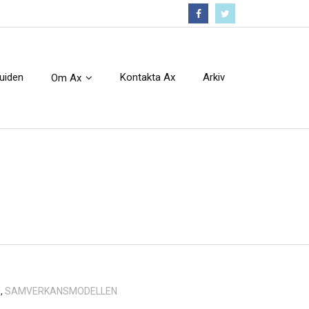
Följ oss :)
guiden
Kontakta Ax
Arkiv
Om Ax
N
,
SAMVERKANSMODELLEN