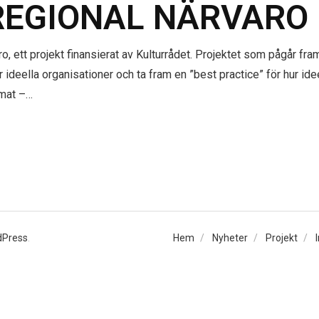
REGIONAL NÄRVARO
o, ett projekt finansierat av Kulturrådet. Projektet som pågår fram 
ideella organisationer och ta fram en ”best practice” för hur idee
emat –…
dPress
.
Hem
Nyheter
Projekt