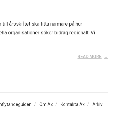
till årsskiftet ska titta närmare på hur
lla organisationer söker bidrag regionalt. Vi
READ MORE
Inflytandeguiden
Om Ax
Kontakta Ax
Arkiv