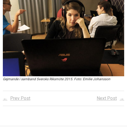
Gejmande i samband Sveroks Riksmöte 2015. Foto: Emilie Johansson
Prev Post
Next Post