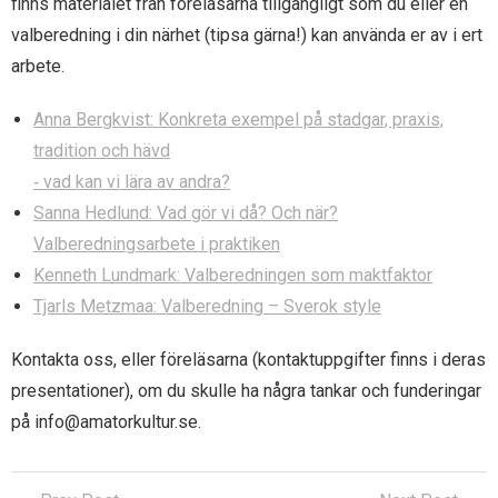
finns materialet från föreläsarna tillgängligt som du eller en
valberedning i din närhet (tipsa gärna!) kan använda er av i ert
arbete.
Anna Bergkvist: Konkreta exempel på stadgar, praxis,
tradition och hävd
‐ vad kan vi lära av andra?
Sanna Hedlund: Vad gör vi då? Och när?
Valberedningsarbete i praktiken
Kenneth Lundmark: Valberedningen som maktfaktor
Tjarls Metzmaa: Valberedning – Sverok style
Kontakta oss, eller föreläsarna (kontaktuppgifter finns i deras
presentationer), om du skulle ha några tankar och funderingar
på info@amatorkultur.se.